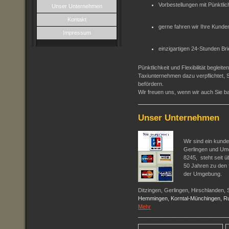
Vorbestellungen mit Pünktlic
Unser Unternehmen
Kontakt
gerne fahren wir Ihre Kund
Impressum
einzigartigen 24-Stunden Bri
Pünktlichkeit und Flexibilität beglei
Taxiunternehmen dazu verpflichtet, 
befördern.
Wir freuen uns, wenn wir auch Sie ba
Unser Unternehmen
Wir sind ein kunde
Gerlingen und Um
8245, steht seit ü
50 Jahren zu den 
der Umgebung.
Ditzingen, Gerlingen, Hirschlanden,
Hemmingen, Korntal-Münchingen, R
Mehr
_____________________________