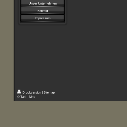
Unser Unternehmen
Kontakt
Impressum
Druckversion
|
Sitemap
© Taxi - Niko