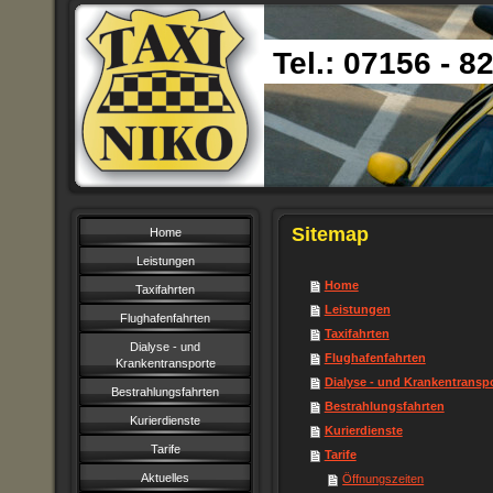
Tel.: 07156 - 8
Sitemap
Home
Leistungen
Home
Taxifahrten
Leistungen
Flughafenfahrten
Taxifahrten
Dialyse - und
Flughafenfahrten
Krankentransporte
Dialyse - und Krankentransp
Bestrahlungsfahrten
Bestrahlungsfahrten
Kurierdienste
Kurierdienste
Tarife
Tarife
Aktuelles
Öffnungszeiten