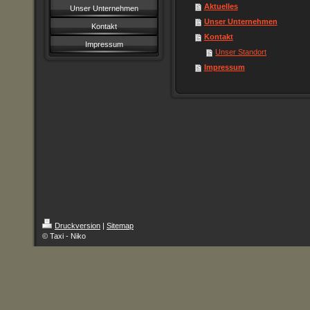
Aktuelles
Unser Unternehmen
Unser Unternehmen
Kontakt
Kontakt
Impressum
Unser Standort
Impressum
Druckversion
|
Sitemap
© Taxi - Niko