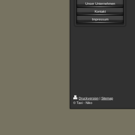
Unser Unternehmen
Kontakt
Impressum
Druckversion
|
Sitemap
© Taxi - Niko