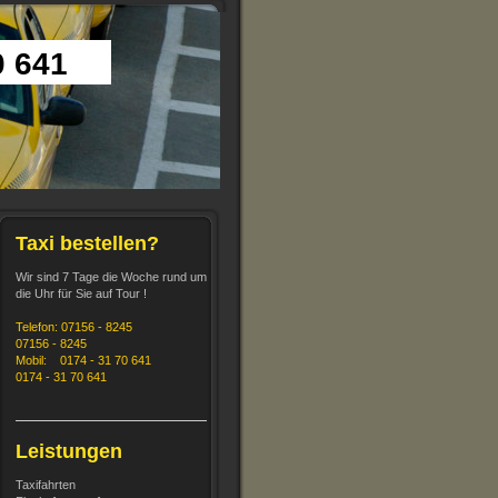
0 641
Taxi bestellen?
Wir sind 7 Tage die Woche rund um
die Uhr für Sie auf Tour !
Telefon:
07156 - 8245
07156 - 8245
Mobil:
0174 - 31 70 641
0174 - 31 70 641
Leistungen
Taxifahrten