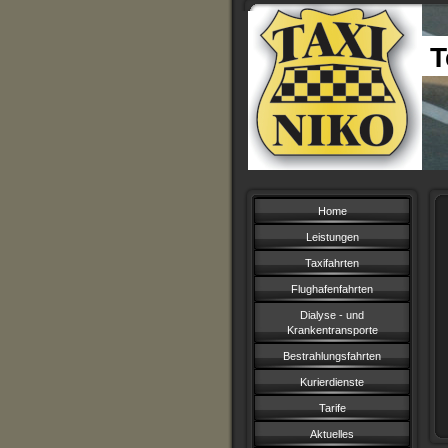
T
Home
Leistungen
Taxifahrten
Flughafenfahrten
Dialyse - und
Krankentransporte
Bestrahlungsfahrten
Kurierdienste
Tarife
Aktuelles